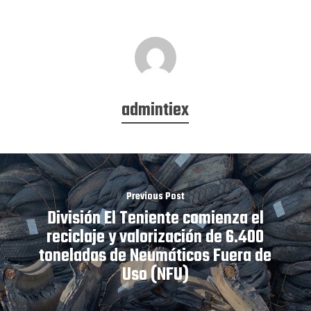
admintiex
Previous Post
División El Teniente comienza el
reciclaje y valorización de 6.400
toneladas de Neumáticos Fuera de
Uso (NFU)