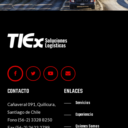
CONTACTO
ENLACES
Servicios
Cañaveral 091, Quilicura,
Santiago de Chile
Experiencia
Fono (56-2) 3328 8250
Quienes Somos
Fax (56-2) 2623 2799