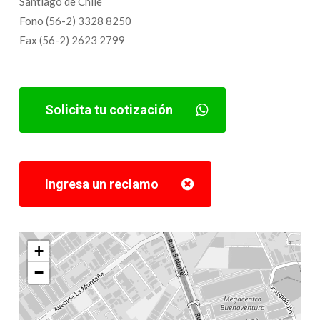
Santiago de Chile
Fono (56-2) 3328 8250
Fax (56-2) 2623 2799
Solicita tu cotización
Ingresa un reclamo
+
−