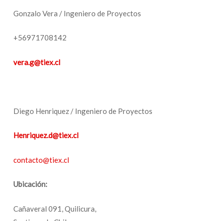
Gonzalo Vera / Ingeniero de Proyectos
+56971708142
vera.g@tiex.cl
Diego Henriquez / Ingeniero de Proyectos
Henriquez.d@tiex.cl
contacto@tiex.cl
Ubicación:
Cañaveral 091, Quilicura,