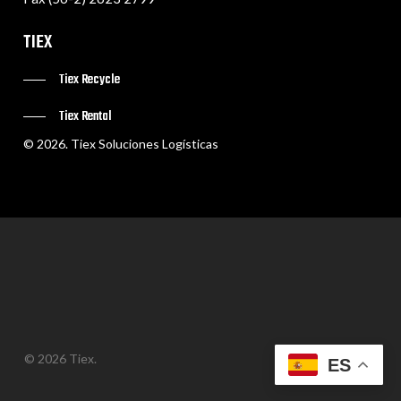
TIEX
Tiex Recycle
Tiex Rental
©
2026
. Tiex Soluciones Logísticas
© 2026 Tiex.
ES