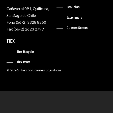
Servicios
Cañaveral 091, Quilicura,
Santiago de Chile
Experiencia
Fono (56-2) 3328 8250
Quienes Somos
Fax (56-2) 2623 2799
TIEX
Tiex Recycle
Tiex Rental
©
2026
. Tiex Soluciones Logísticas