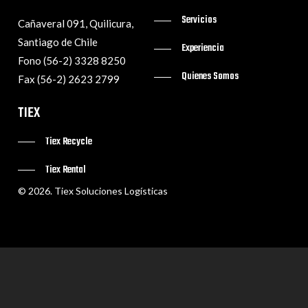
Servicios
Cañaveral 091, Quilicura,
Santiago de Chile
Experiencia
Fono (56-2) 3328 8250
Quienes Somos
Fax (56-2) 2623 2799
TIEX
Tiex Recycle
Tiex Rental
©
2026
. Tiex Soluciones Logísticas