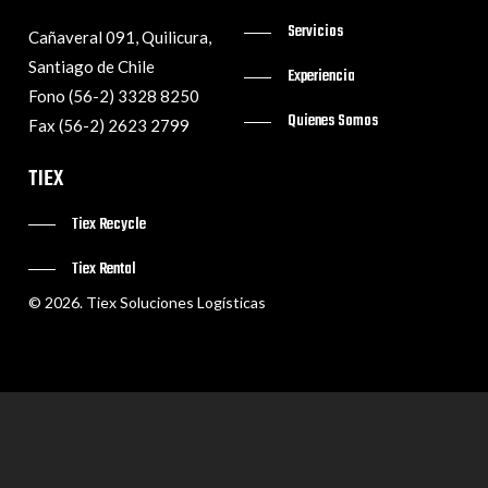
Servicios
Cañaveral 091, Quilicura,
Santiago de Chile
Experiencia
Fono (56-2) 3328 8250
Quienes Somos
Fax (56-2) 2623 2799
TIEX
Tiex Recycle
Tiex Rental
©
2026
. Tiex Soluciones Logísticas