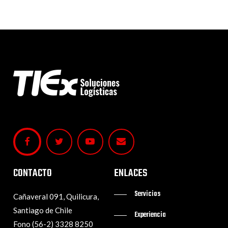
CONTACTO
ENLACES
Servicios
Cañaveral 091, Quilicura,
Santiago de Chile
Experiencia
Fono (56-2) 3328 8250