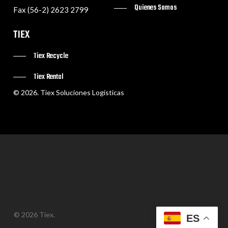
Quienes Somos
Fax (56-2) 2623 2799
TIEX
Tiex Recycle
Tiex Rental
©
2026
. Tiex Soluciones Logísticas
© 2026 Tiex.
ES