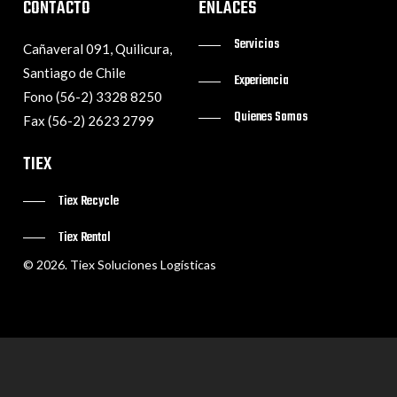
CONTACTO
ENLACES
Servicios
Cañaveral 091, Quilicura,
Santiago de Chile
Experiencia
Fono (56-2) 3328 8250
Quienes Somos
Fax (56-2) 2623 2799
TIEX
Tiex Recycle
Tiex Rental
©
2026
. Tiex Soluciones Logísticas