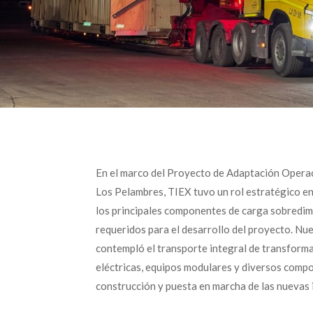
En el marco del Proyecto de Adaptación Opera
Los Pelambres, TIEX tuvo un rol estratégico en 
los principales componentes de carga sobredi
requeridos para el desarrollo del proyecto. Nue
contempló el transporte integral de transforma
eléctricas, equipos modulares y diversos compo
construcción y puesta en marcha de las nuevas 