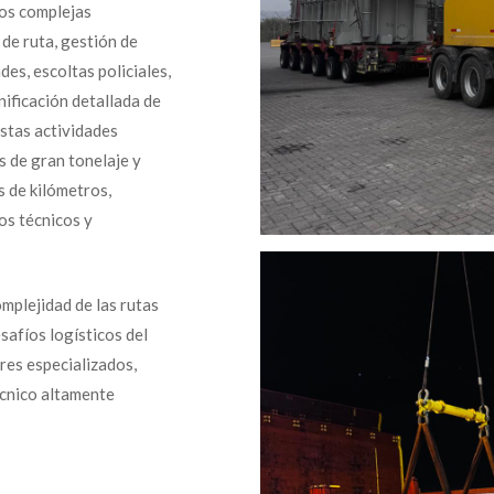
mos complejas
de ruta, gestión de
es, escoltas policiales,
nificación detallada de
Estas actividades
 de gran tonelaje y
s de kilómetros,
os técnicos y
mplejidad de las rutas
safíos logísticos del
res especializados,
écnico altamente