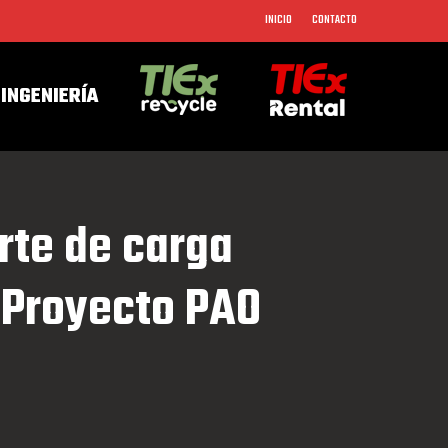
Menu
INICIO
CONTACTO
INGENIERÍA
rte de carga
 Proyecto PAO