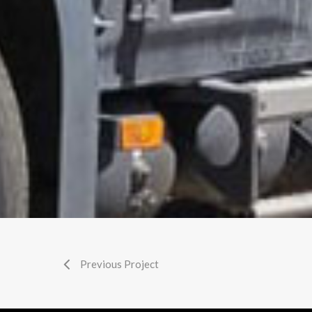
Previous Project