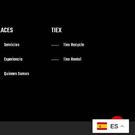
LACES
TIEX
Servicios
Tiex Recycle
Experiencia
Tiex Rental
Quienes Somos
ES