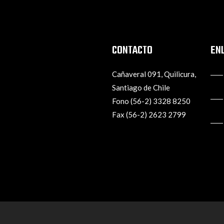
CONTACTO
EN
Cañaveral 091, Quilicura,
Santiago de Chile
Fono (56-2) 3328 8250
Fax (56-2) 2623 2799