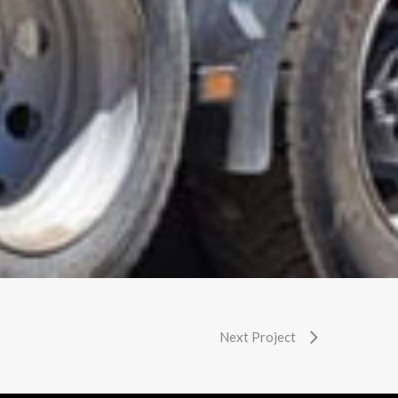
Next Project