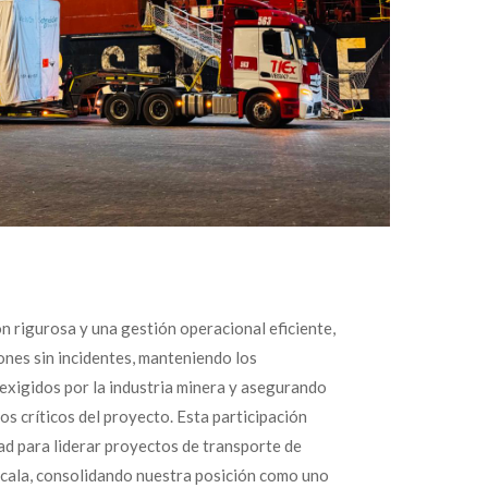
ón rigurosa y una gestión operacional eficiente,
ones sin incidentes, manteniendo los
exigidos por la industria minera y asegurando
tos críticos del proyecto. Esta participación
ad para liderar proyectos de transporte de
scala, consolidando nuestra posición como uno