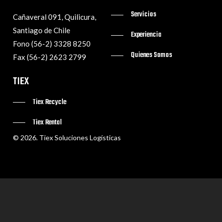
Servicios
Cañaveral 091, Quilicura,
Santiago de Chile
Experiencia
Fono (56-2) 3328 8250
Quienes Somos
Fax (56-2) 2623 2799
TIEX
Tiex Recycle
Tiex Rental
©
2026
. Tiex Soluciones Logísticas