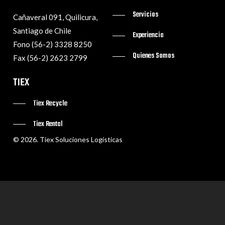
Servicios
Cañaveral 091, Quilicura,
Santiago de Chile
Experiencia
Fono (56-2) 3328 8250
Quienes Somos
Fax (56-2) 2623 2799
TIEX
Tiex Recycle
Tiex Rental
©
2026
. Tiex Soluciones Logísticas