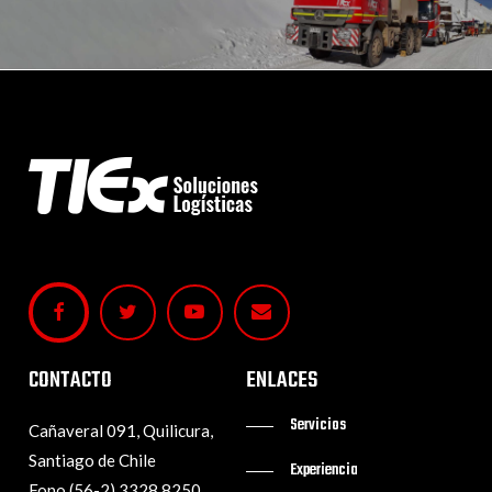
CONTACTO
ENLACES
Servicios
Cañaveral 091, Quilicura,
Santiago de Chile
Experiencia
Fono (56-2) 3328 8250